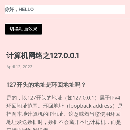
Skip
Skip
Skip
你好，HELLO
to
to
to
primary
content
footer
navigation
切换动画效果
计算机网络之127.0.0.1
April 12, 2023
127开头的地址是环回地址吗？
是的，以127开头的地址（如127.0.0.1）属于IPv4
环回地址范围。环回地址（loopback address）是
指向本地计算机的IP地址。这意味着当您使用环回
地址发送数据时，数据不会离开本地计算机，而是